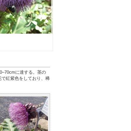
–70cmに達する。茎の
花で紅紫色をしており、稀