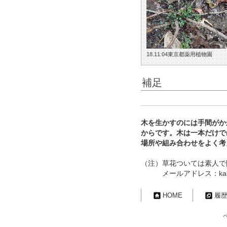
18.11.04東京都薬用植物園
補足
木を生かすのには手間がか
からです。木は一本だけで
場所や組み合わせをよく考
（注）草花ついては素人で
メールアドレス：kakurem
HOME
履
ペー