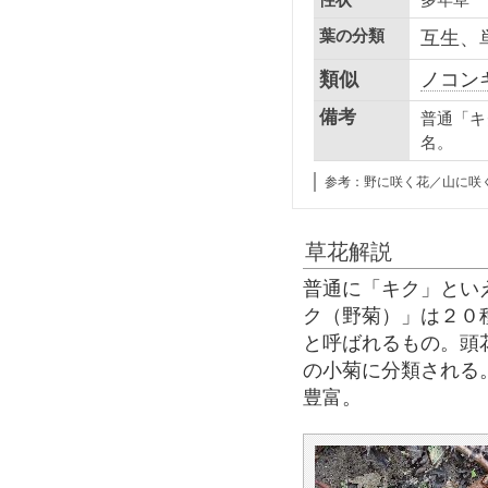
性状
葉の分類
互生、
類似
ノコン
備考
普通「キ
名。
参考：野に咲く花／山に咲
草花解説
普通に「キク」とい
ク（野菊）」は２０
と呼ばれるもの。頭花
の小菊に分類される。
豊富。