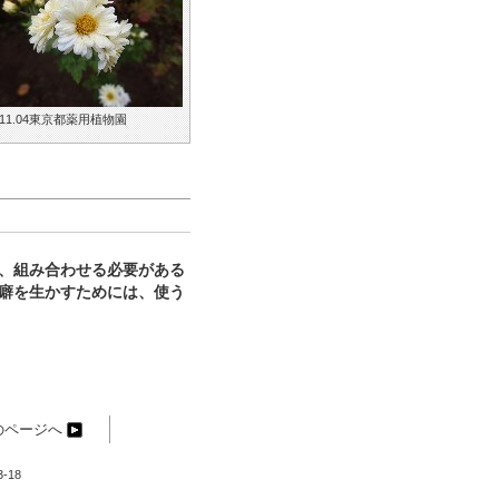
.11.04東京都薬用植物園
、組み合わせる必要がある
癖を生かすためには、使う
のページへ
-18