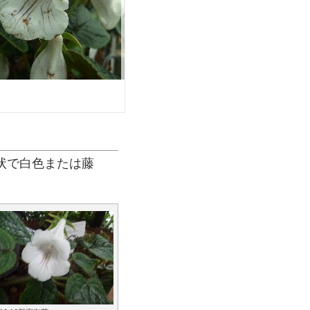
筒状で白色または藤