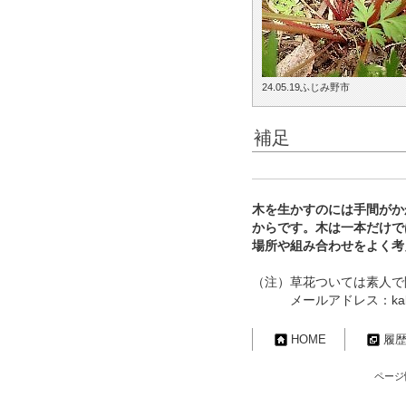
24.05.19ふじみ野市
補足
木を生かすのには手間がか
からです。木は一本だけで
場所や組み合わせをよく考
（注）草花ついては素人で
メールアドレス：kakurem
HOME
履
ページ情報