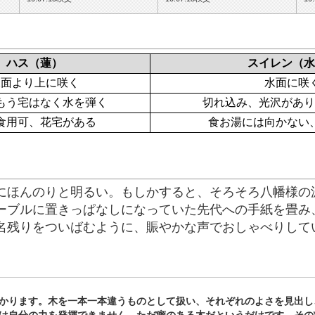
ハス（蓮）
スイレン（水
水面より上に咲く
水面に咲
もう宅はなく水を弾く
切れ込み、光沢があり
食用可、花宅がある
食お湯には向かない
にほんのりと明るい。もしかすると、そろそろ八幡様の
ーブルに置きっぱなしになっていた先代への手紙を畳み
名残りをついばむように、賑やかな声でおしゃべりして
かります。木を一本一本違うものとして扱い、それぞれのよさを見出し