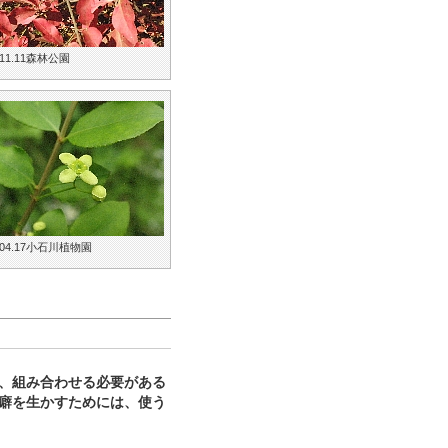
.11.11森林公園
.04.17小石川植物園
、組み合わせる必要がある
癖を生かすためには、使う