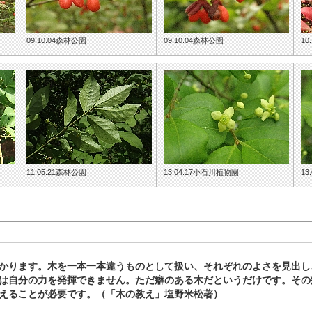
09.10.04森林公園
09.10.04森林公園
10
11.05.21森林公園
13.04.17小石川植物園
13
かります。木を一本一本違うものとして扱い、それぞれのよさを見出し
は自分の力を発揮できません。ただ癖のある木だというだけです。その
えることが必要です。（「木の教え」塩野米松著）