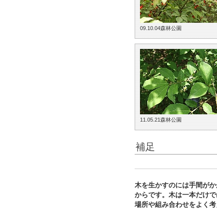
09.10.04森林公園
11.05.21森林公園
補足
木を生かすのには手間がか
からです。木は一本だけで
場所や組み合わせをよく考