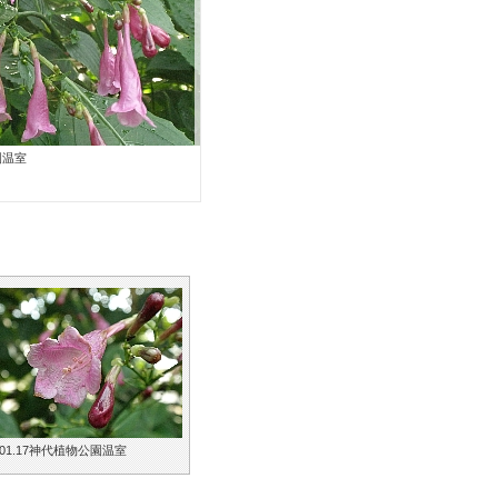
園温室
.01.17神代植物公園温室