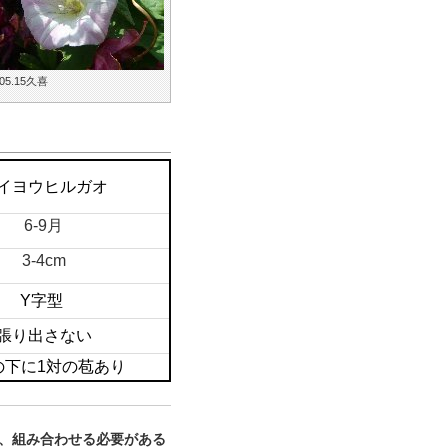
.05.15久喜
イヨウヒルガオ
6-9月
3-4cm
Y字型
張り出さない
の下に1対の苞あり
、組み合わせる必要がある