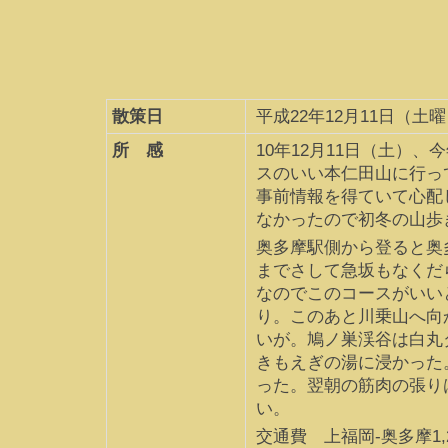
散策日
平成22年12月11日（土曜日
所 感
10年12月11日（土）
スのいい本仁田山に行っ
事前情報を得ていて心配
なかったので初冬の山歩
奥多摩駅側から登ると奥
までさして急坂もなくだ
なのでこのコースがいい
り。このあと川乗山へ向
いが。鳩ノ巣渓谷は白丸
きもえぎの湯に浸かった
った。翌朝の筋肉の張り
い。
交通費 上福岡-奥多摩1,2