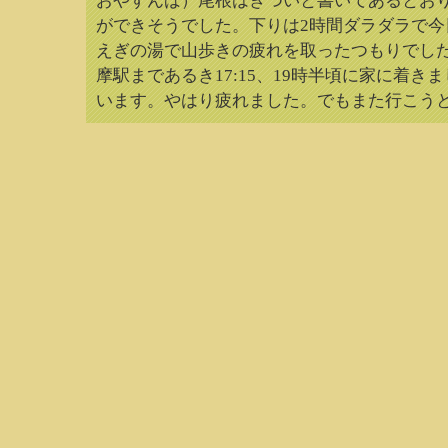
おやすんば）尾根はきついと書いてあるとお
ができそうでした。下りは2時間ダラダラで
えぎの湯で山歩きの疲れを取ったつもりでし
摩駅まであるき17:15、19時半頃に家に着
います。やはり疲れました。でもまた行こう